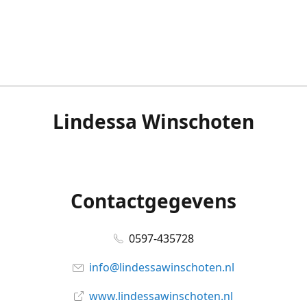
Lindessa Winschoten
Contactgegevens
0597-435728
info@lindessawinschoten.nl
www.lindessawinschoten.nl