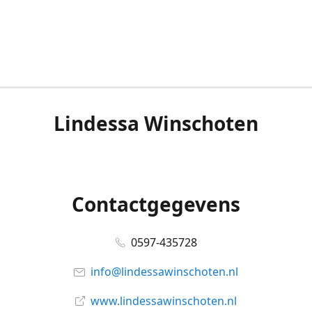
Lindessa Winschoten
Contactgegevens
0597-435728
info@lindessawinschoten.nl
www.lindessawinschoten.nl