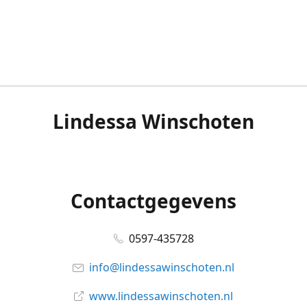
Lindessa Winschoten
Contactgegevens
0597-435728
info@lindessawinschoten.nl
www.lindessawinschoten.nl