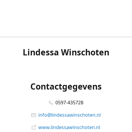
Lindessa Winschoten
Contactgegevens
0597-435728
info@lindessawinschoten.nl
www.lindessawinschoten.nl