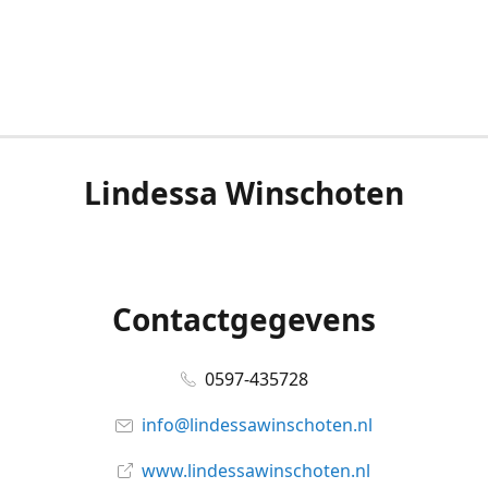
Lindessa Winschoten
Contactgegevens
0597-435728
info@lindessawinschoten.nl
www.lindessawinschoten.nl