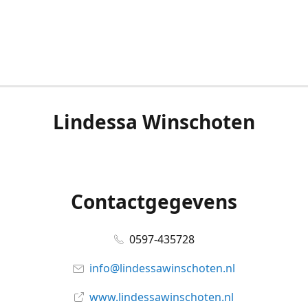
Lindessa Winschoten
Contactgegevens
0597-435728
info@lindessawinschoten.nl
www.lindessawinschoten.nl