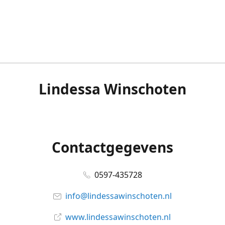
Lindessa Winschoten
Contactgegevens
0597-435728
info@lindessawinschoten.nl
www.lindessawinschoten.nl