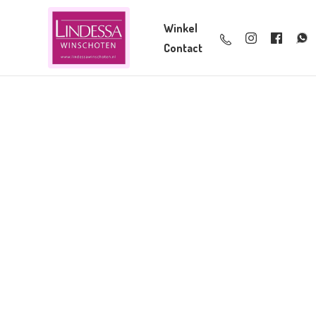
Winkel
Contact