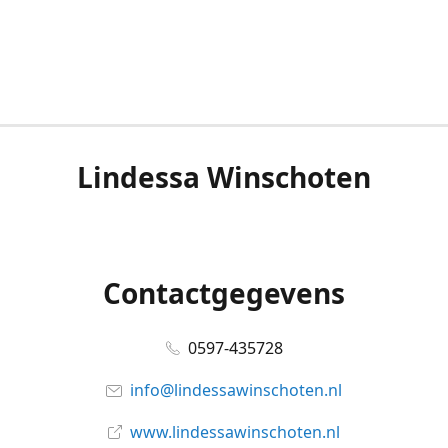
Lindessa Winschoten
Contactgegevens
0597-435728
info@lindessawinschoten.nl
www.lindessawinschoten.nl