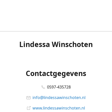
Lindessa Winschoten
Contactgegevens
0597-435728
info@lindessawinschoten.nl
www.lindessawinschoten.nl