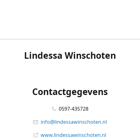
Lindessa Winschoten
Contactgegevens
0597-435728
info@lindessawinschoten.nl
www.lindessawinschoten.nl