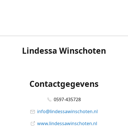
Lindessa Winschoten
Contactgegevens
0597-435728
info@lindessawinschoten.nl
www.lindessawinschoten.nl