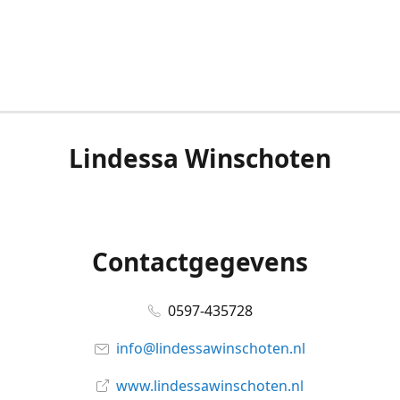
Lindessa Winschoten
Contactgegevens
0597-435728
info@lindessawinschoten.nl
www.lindessawinschoten.nl