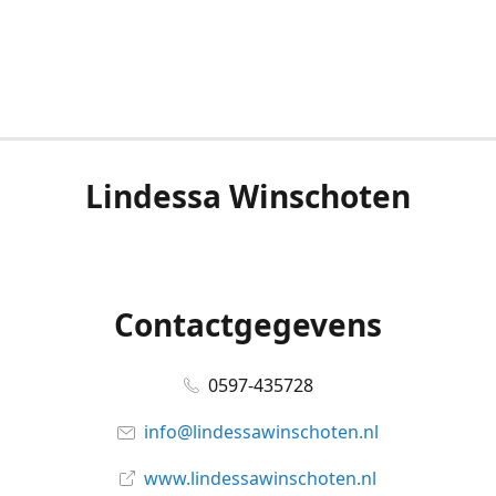
Lindessa Winschoten
Contactgegevens
0597-435728
info@lindessawinschoten.nl
www.lindessawinschoten.nl