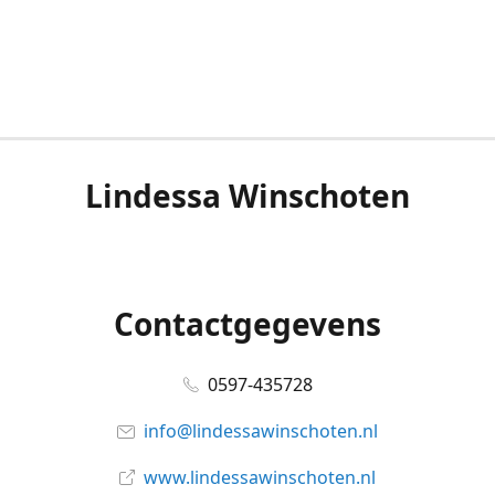
Lindessa Winschoten
Contactgegevens
0597-435728
info@lindessawinschoten.nl
www.lindessawinschoten.nl