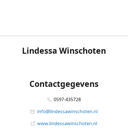
Lindessa Winschoten
Contactgegevens
0597-435728
info@lindessawinschoten.nl
www.lindessawinschoten.nl