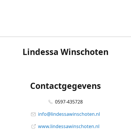
Lindessa Winschoten
Contactgegevens
0597-435728
info@lindessawinschoten.nl
www.lindessawinschoten.nl