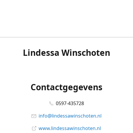
Lindessa Winschoten
Contactgegevens
0597-435728
info@lindessawinschoten.nl
www.lindessawinschoten.nl