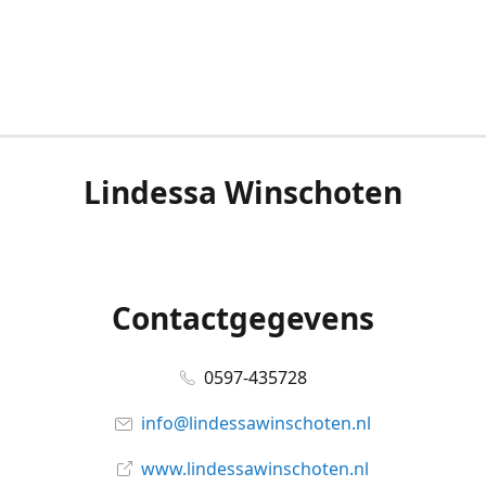
Lindessa Winschoten
Contactgegevens
0597-435728
info@lindessawinschoten.nl
www.lindessawinschoten.nl