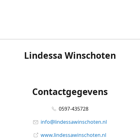
Lindessa Winschoten
Contactgegevens
0597-435728
info@lindessawinschoten.nl
www.lindessawinschoten.nl