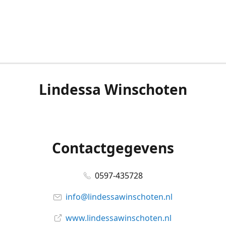
Lindessa Winschoten
Contactgegevens
0597-435728
info@lindessawinschoten.nl
www.lindessawinschoten.nl