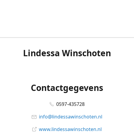
Lindessa Winschoten
Contactgegevens
0597-435728
info@lindessawinschoten.nl
www.lindessawinschoten.nl