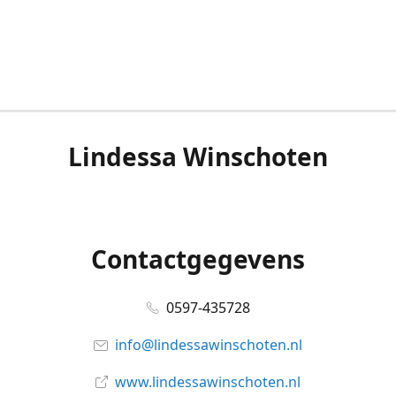
Lindessa Winschoten
Contactgegevens
0597-435728
info@lindessawinschoten.nl
www.lindessawinschoten.nl