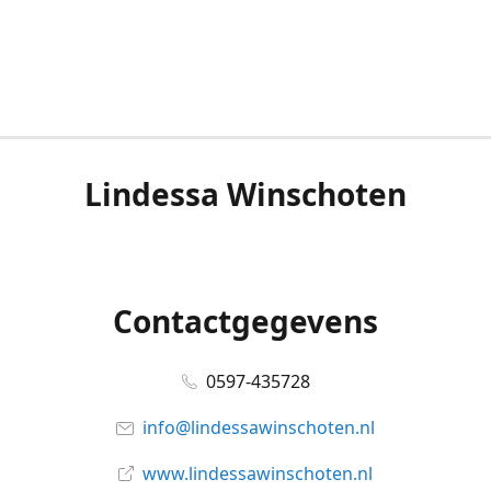
Lindessa Winschoten
Contactgegevens
0597-435728
info@lindessawinschoten.nl
www.lindessawinschoten.nl