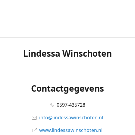
Lindessa Winschoten
Contactgegevens
0597-435728
info@lindessawinschoten.nl
www.lindessawinschoten.nl