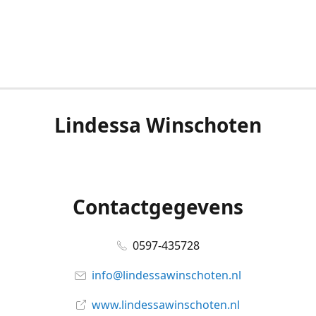
Lindessa Winschoten
Contactgegevens
0597-435728
info@lindessawinschoten.nl
www.lindessawinschoten.nl