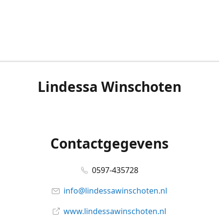
Lindessa Winschoten
Contactgegevens
0597-435728
info@lindessawinschoten.nl
www.lindessawinschoten.nl