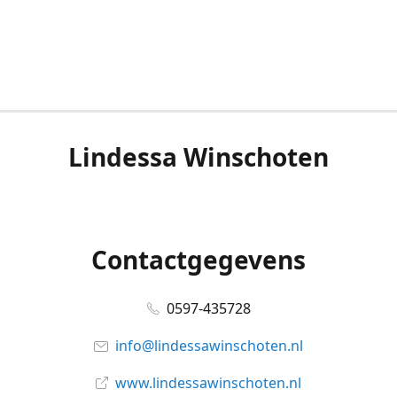
Lindessa Winschoten
Contactgegevens
0597-435728
info@lindessawinschoten.nl
www.lindessawinschoten.nl