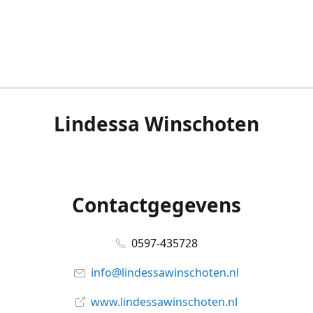
Lindessa Winschoten
Contactgegevens
0597-435728
info@lindessawinschoten.nl
www.lindessawinschoten.nl