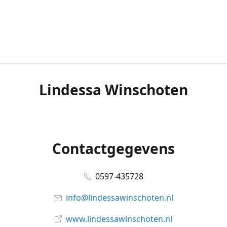
Lindessa Winschoten
Contactgegevens
0597-435728
info@lindessawinschoten.nl
www.lindessawinschoten.nl