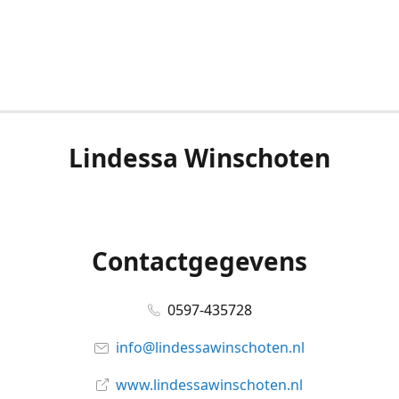
Lindessa Winschoten
Contactgegevens
0597-435728
info@lindessawinschoten.nl
www.lindessawinschoten.nl