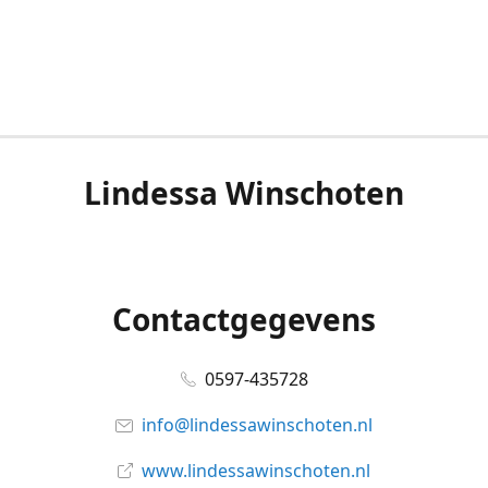
Lindessa Winschoten
Contactgegevens
0597-435728
info@lindessawinschoten.nl
www.lindessawinschoten.nl