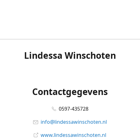
Lindessa Winschoten
Contactgegevens
0597-435728
info@lindessawinschoten.nl
www.lindessawinschoten.nl