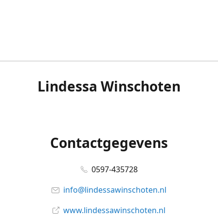
Lindessa Winschoten
Contactgegevens
0597-435728
info@lindessawinschoten.nl
www.lindessawinschoten.nl