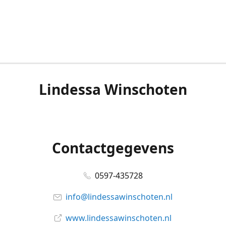
Lindessa Winschoten
Contactgegevens
0597-435728
info@lindessawinschoten.nl
www.lindessawinschoten.nl