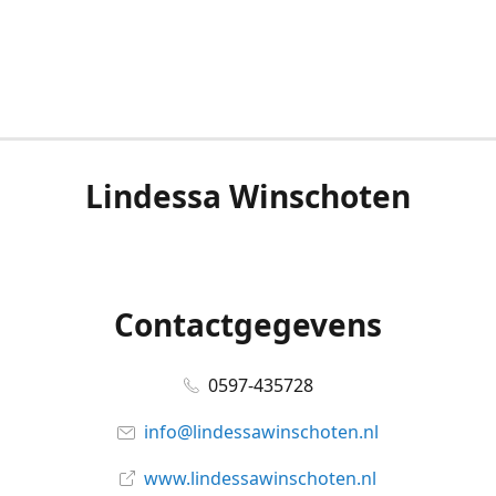
Lindessa Winschoten
Contactgegevens
0597-435728
info@lindessawinschoten.nl
www.lindessawinschoten.nl