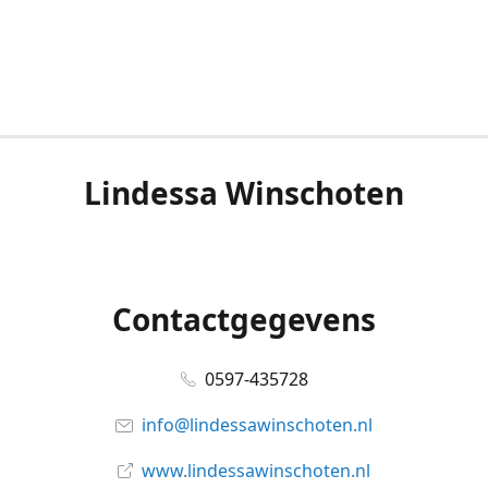
Lindessa Winschoten
Contactgegevens
0597-435728
info@lindessawinschoten.nl
www.lindessawinschoten.nl