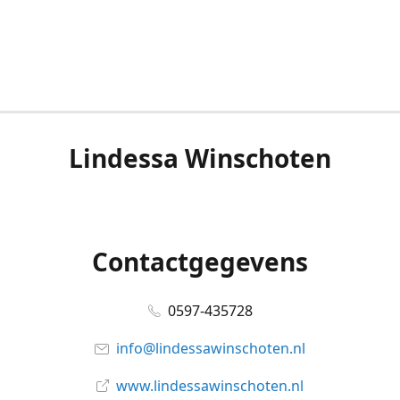
Lindessa Winschoten
Contactgegevens
0597-435728
info@lindessawinschoten.nl
www.lindessawinschoten.nl