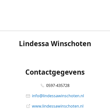
Lindessa Winschoten
Contactgegevens
0597-435728
info@lindessawinschoten.nl
www.lindessawinschoten.nl