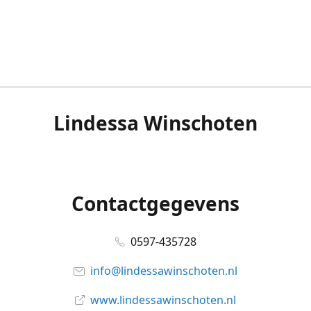
Lindessa Winschoten
Contactgegevens
0597-435728
info@lindessawinschoten.nl
www.lindessawinschoten.nl