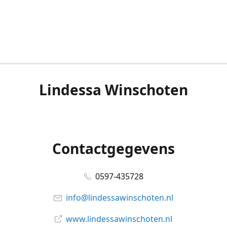
Lindessa Winschoten
Contactgegevens
0597-435728
info@lindessawinschoten.nl
www.lindessawinschoten.nl